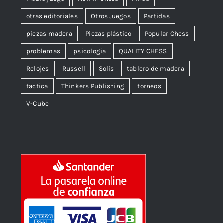
otras editoriales
Otros Juegos
Partidas
piezas madera
Piezas plástico
Popular Chess
problemas
psicologia
QUALITY CHESS
Relojes
Russell
Solís
tablero de madera
tactica
Thinkers Publishing
torneos
V-Cube