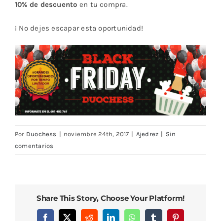
10% de descuento
en tu compra.
¡ No dejes escapar esta oportunidad!
Por
Duochess
|
noviembre 24th, 2017
|
Ajedrez
|
Sin
comentarios
Share This Story, Choose Your Platform!
Facebook
X
Reddit
LinkedIn
WhatsApp
Tumblr
Pinterest