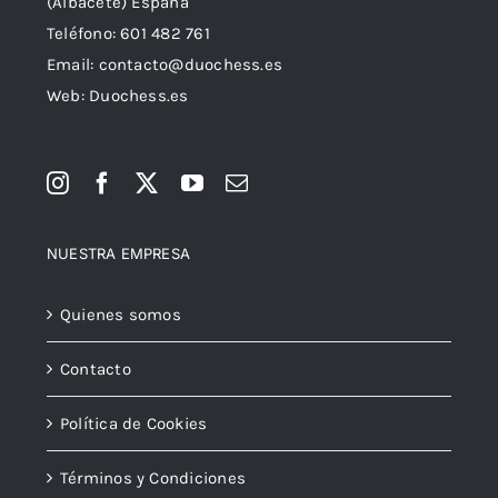
(Albacete) España
Teléfono:
601 482 761
Email:
contacto@duochess.es
Web: Duochess.es
NUESTRA EMPRESA
Quienes somos
Contacto
Política de Cookies
Términos y Condiciones