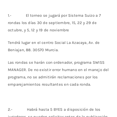
1.- El torneo se jugará por Sistema Suizo a 7
rondas los días 30 de septiembre, 15, 22 y 29 de
octubre, y 5, 12 y 19 de noviembre
Tendrá lugar en el centro Social La Azacaya, Av. de
Beniajan, 88. 30570 Murcia.
Las rondas se harán con ordenador, programa SWISS
MANAGER. De no existir error humano en el manejo del
programa, no se admitirán reclamaciones por los
emparejamientos resultantes en cada ronda.
2.- Habrá hasta 5 BYES a disposición de los
jugadores, se pueden solicitar antes de la publicación