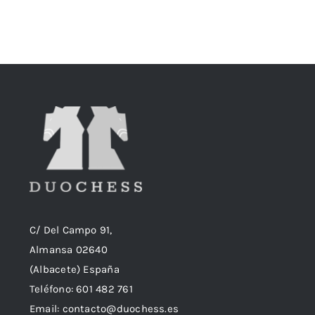
C/ Del Campo 91,
Almansa 02640
(Albacete) España
Teléfono:
601 482 761
Email:
contacto@duochess.es