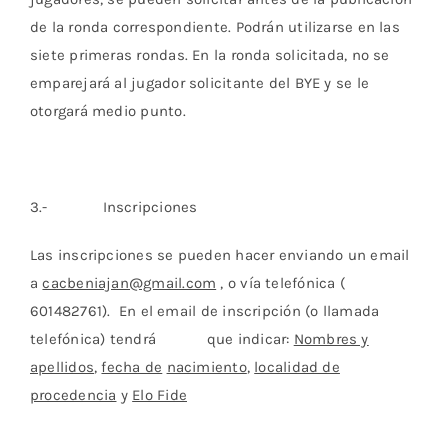
de la ronda correspondiente. Podrán utilizarse en las
siete primeras rondas. En la ronda solicitada, no se
emparejará al jugador solicitante del BYE y se le
otorgará medio punto.
3.- Inscripciones
Las inscripciones se pueden hacer enviando un email
a
cacbeniajan@gmail.com
, o vía telefónica (
601482761). En el email de inscripción (o llamada
telefónica) tendrá que indicar:
Nombres y
apellidos
,
fecha de
nacimiento
,
localidad de
procedencia
y
Elo Fide