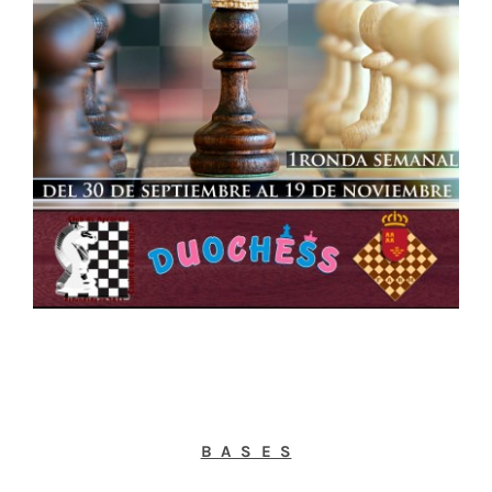
B A S E S