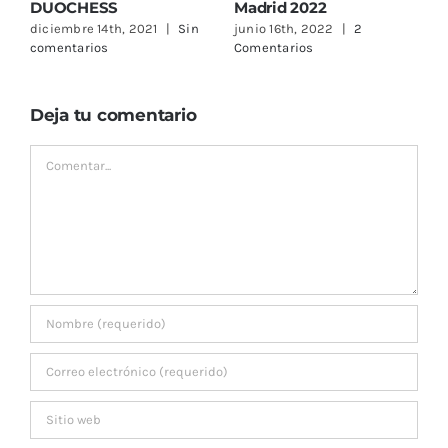
DUOCHESS
Madrid 2022
¡
c
diciembre 14th, 2021
|
Sin
junio 16th, 2022
|
2
j
comentarios
Comentarios
c
Deja tu comentario
Comentar