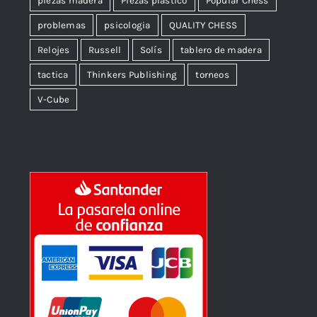
piezas madera
Piezas plástico
Popular Chess
problemas
psicologia
QUALITY CHESS
Relojes
Russell
Solís
tablero de madera
tactica
Thinkers Publishing
torneos
V-Cube