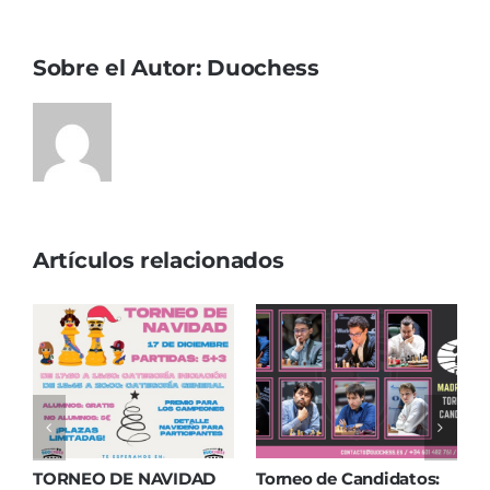
Sobre el Autor:
Duochess
Artículos relacionados
TORNEO DE NAVIDAD
Torneo de Candidatos:
C