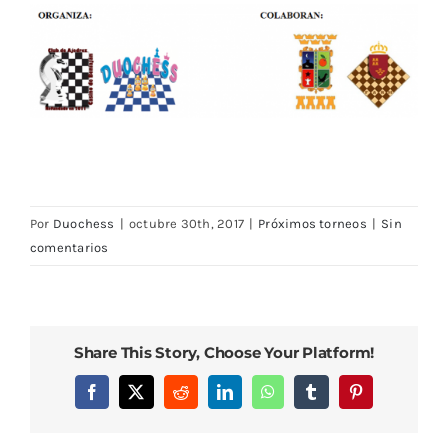
Por
Duochess
|
octubre 30th, 2017
|
Próximos torneos
|
Sin
comentarios
Share This Story, Choose Your Platform!
Facebook
X
Reddit
LinkedIn
WhatsApp
Tumblr
Pinterest