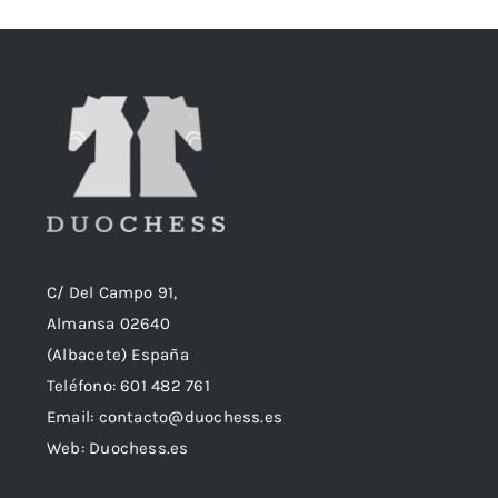
C/ Del Campo 91,
Almansa 02640
(Albacete) España
Teléfono:
601 482 761
Email:
contacto@duochess.es
Web: Duochess.es