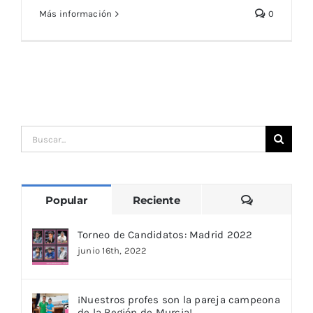
Más información
0
Buscar:
Comentari
Popular
Reciente
Torneo de Candidatos: Madrid 2022
junio 16th, 2022
¡Nuestros profes son la pareja campeona
de la Región de Murcia!