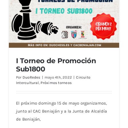
I Torneo de Promoción
Sub1800
Por
DuoRedes
|
mayo 4th, 2022
|
Circuito
Intercultural
,
Próximos torneos
I Torneo de Promoción Sub1800
El próximo domingo 15 de mayo organizamos,
junto al CAC Beniaján y a la Junta de Alcaldía
de Beniaján,