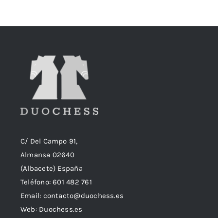
C/ Del Campo 91,
Almansa 02640
(Albacete) España
Teléfono:
601 482 761
Email:
contacto@duochess.es
Web: Duochess.es