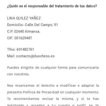
Blog
¿Quién es el responsable del tratamiento de tus datos?
LINA QUILEZ YAÑEZ
Domicilio: Calle Del Campo, 91
C.P. 02640 Almansa.
CIF: 05162948T
Tfno: 601482761
Mail: contacto@duochess.es
Puedes dirigirte de cualquier forma para comunicarte
con nosotros.
Nos reservamos el derecho a modificar o adaptar la
presente Política de Privacidad en cualquier momento.
Te recomendamos revisar la misma, y si te has
registrado y accedes a tu cuenta o perfil, se te