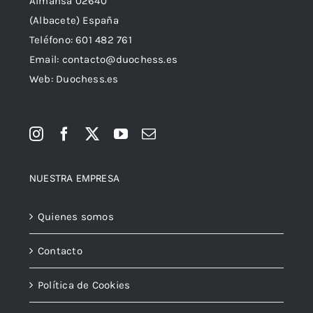
Almansa 02640
(Albacete) España
Teléfono:
601 482 761
Email:
contacto@duochess.es
Web: Duochess.es
NUESTRA EMPRESA
Quienes somos
Contacto
Política de Cookies