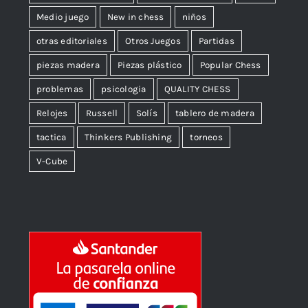
Medio juego
New in chess
niños
otras editoriales
Otros Juegos
Partidas
piezas madera
Piezas plástico
Popular Chess
problemas
psicologia
QUALITY CHESS
Relojes
Russell
Solís
tablero de madera
tactica
Thinkers Publishing
torneos
V-Cube