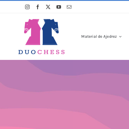
Saltar
al
contenido
Material de Ajedrez
La tien