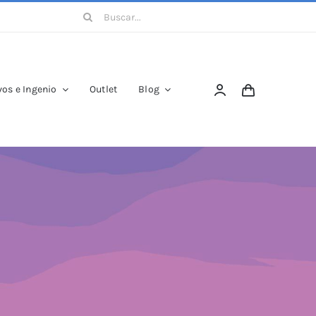
Buscar:
os e Ingenio
Outlet
Blog
para los