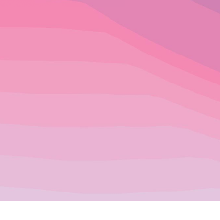
aman
ENCUENTRA TODO LO Q
TIENDA DE AJED