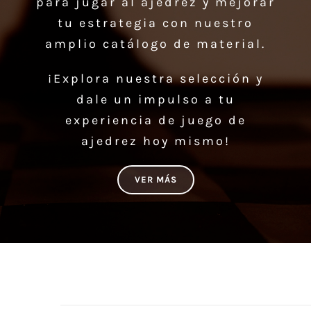
para jugar al ajedrez y mejorar
tu estrategia con nuestro
amplio catálogo de material.
¡Explora nuestra selección y
dale un impulso a tu
experiencia de juego de
ajedrez hoy mismo!
VER MÁS