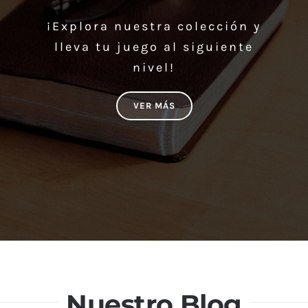
¡Explora nuestra colección y
lleva tu juego al siguiente
nivel!
VER MÁS
Nuestro Blog